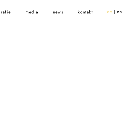
de
en
rafie
media
news
kontakt