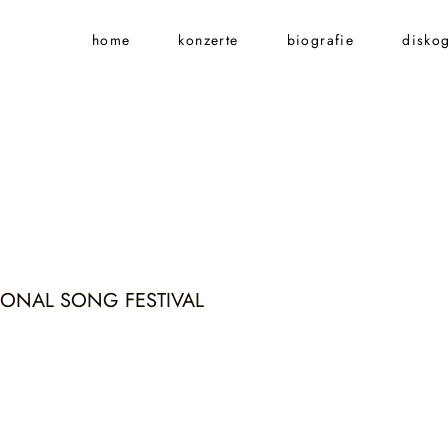
home
konzerte
biografie
diskog
IONAL SONG FESTIVAL