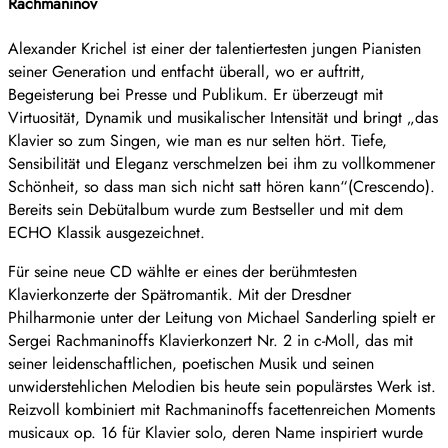
Rachmaninov
Alexander Krichel ist einer der talentiertesten jungen Pianisten
seiner Generation und entfacht überall, wo er auftritt,
Begeisterung bei Presse und Publikum. Er überzeugt mit
Virtuosität, Dynamik und musikalischer Intensität und bringt „das
Klavier so zum Singen, wie man es nur selten hört. Tiefe,
Sensibilität und Eleganz verschmelzen bei ihm zu vollkommener
Schönheit, so dass man sich nicht satt hören kann“(Crescendo).
Bereits sein Debütalbum wurde zum Bestseller und mit dem
ECHO Klassik ausgezeichnet.
Für seine neue CD wählte er eines der berühmtesten
Klavierkonzerte der Spätromantik. Mit der Dresdner
Philharmonie unter der Leitung von Michael Sanderling spielt er
Sergei Rachmaninoffs Klavierkonzert Nr. 2 in c-Moll, das mit
seiner leidenschaftlichen, poetischen Musik und seinen
unwiderstehlichen Melodien bis heute sein populärstes Werk ist.
Reizvoll kombiniert mit Rachmaninoffs facettenreichen Moments
musicaux op. 16 für Klavier solo, deren Name inspiriert wurde