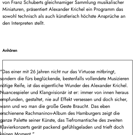
von Franz Schuberts gleichnamiger Sammlung musikalischer
Miniaturen, präsentiert Alexander Krichel ein Programm das
sowohl technisch als auch künstlerisch höchste Ansprüche an
den Interpreten stellt.
Anhören
"Das einer mit 26 Jahren nicht nur das Virtuose mitbringt,
sondern die fürs beglückende, bestenfalls vollendete Musizieren
nötige Reife, ist das eigentliche Wunder des Alexander Krichel.
Nuancespieler und Klangvisionär ist er: immer von innen heraus
empfunden, gestaltet, nie auf Effekt versessen und doch sicher,
wann und wo man die große Geste Braucht. Das eben
erschienene Rachmaninov-Album des Hamburgers zeigt die
ganze Palette seiner Künste, das Tiefromantische des zweiten
Klavierkonzerts gerät packend gefühlsgeladen und trieft doch
keinen Moment."