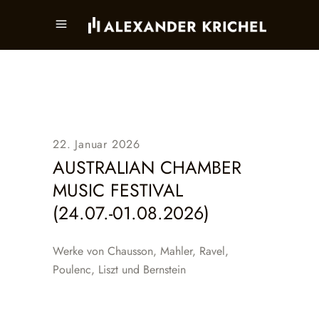
22. Januar 2026
AUSTRALIAN CHAMBER
MUSIC FESTIVAL
(24.07.-01.08.2026)
Werke von Chausson, Mahler, Ravel,
Poulenc, Liszt und Bernstein