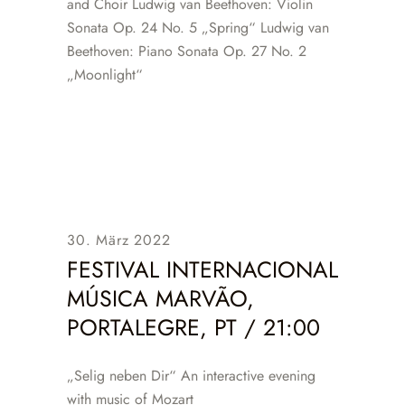
and Choir Ludwig van Beethoven: Violin
Sonata Op. 24 No. 5 „Spring“ Ludwig van
Beethoven: Piano Sonata Op. 27 No. 2
„Moonlight“
30. März 2022
FESTIVAL INTERNACIONAL
MÚSICA MARVÃO,
PORTALEGRE, PT / 21:00
„Selig neben Dir“ An interactive evening
with music of Mozart