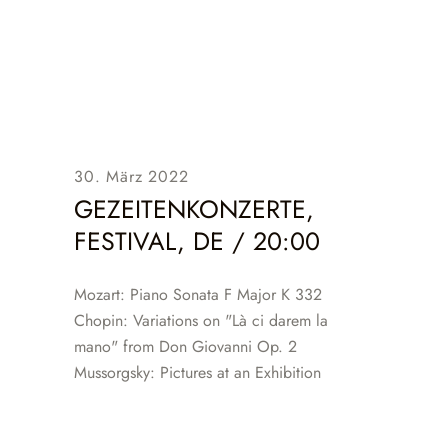
30. März 2022
GEZEITENKONZERTE,
FESTIVAL, DE / 20:00
Mozart: Piano Sonata F Major K 332
Chopin: Variations on "Là ci darem la
mano" from Don Giovanni Op. 2
Mussorgsky: Pictures at an Exhibition