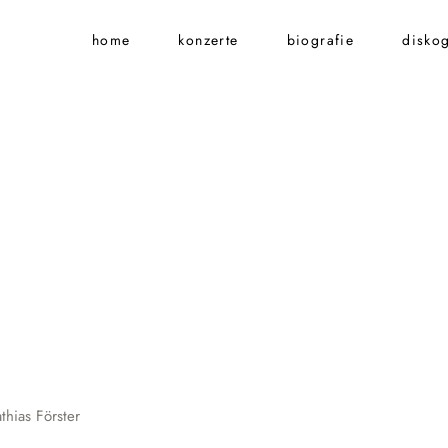
home
konzerte
biografie
diskog
hias Förster