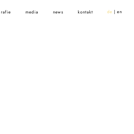
de
en
rafie
media
news
kontakt