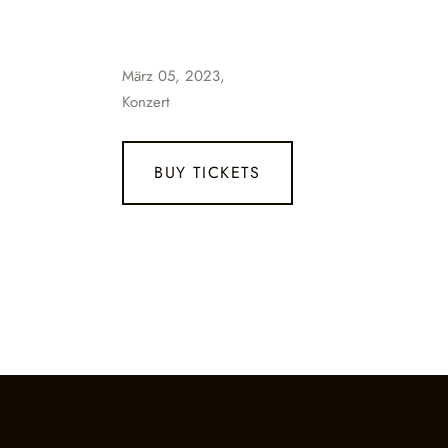
März 05, 2023,
Konzert
BUY TICKETS