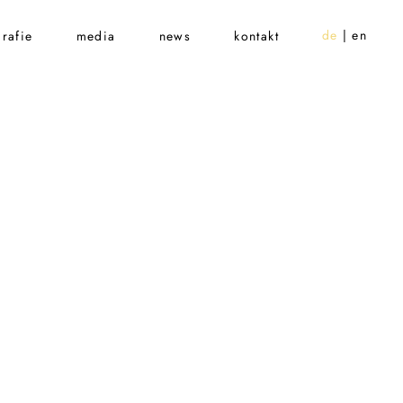
de
en
rafie
media
news
kontakt