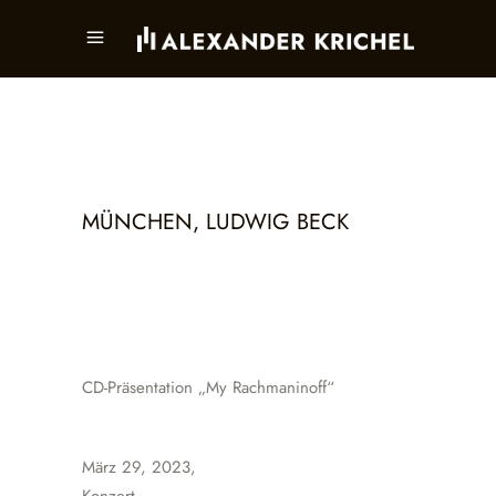
MÜNCHEN, LUDWIG BECK
CD-Präsentation „My Rachmaninoff“
März 29, 2023,