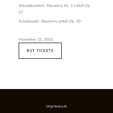
Schostakowitsch: Klaviertrio Nr. 2 e-Moll Op.
67
Tschaikowski: Klaviertrio a-Moll Op. 50
November 12, 2023,
BUY TICKETS
impressum