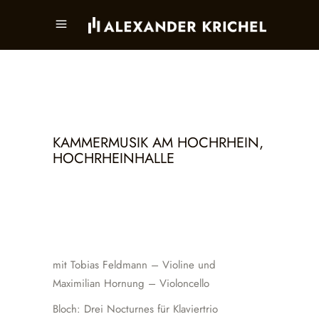
KAMMERMUSIK AM HOCHRHEIN,
HOCHRHEINHALLE
mit Tobias Feldmann – Violine und
Maximilian Hornung – Violoncello
Bloch: Drei Nocturnes für Klaviertrio