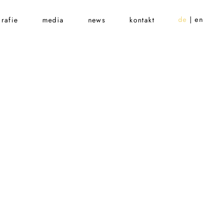
de
en
rafie
media
news
kontakt