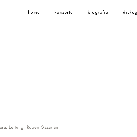
home
konzerte
biografie
diskog
era, Leitung: Ruben Gazarian