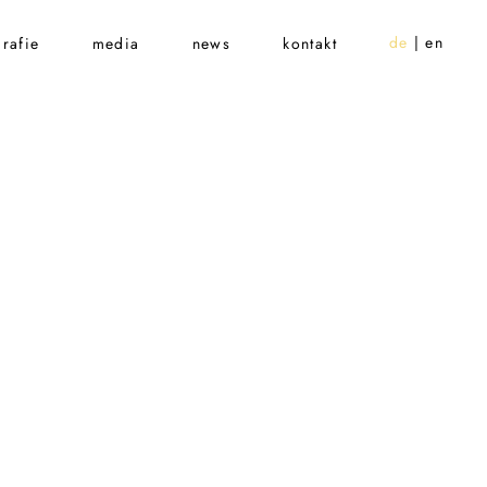
de
en
rafie
media
news
kontakt