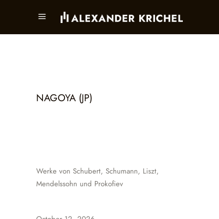
NAGOYA (JP)
Werke von Schubert, Schumann, Liszt,
Mendelssohn und Prokofiev