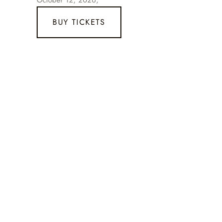
October 12, 2026,
BUY TICKETS