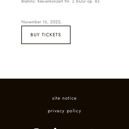
Brahms: Klavierkonzert Nr. 2 B-Dur op. 83
November 16, 2025,
BUY TICKETS
site notice
privacy policy